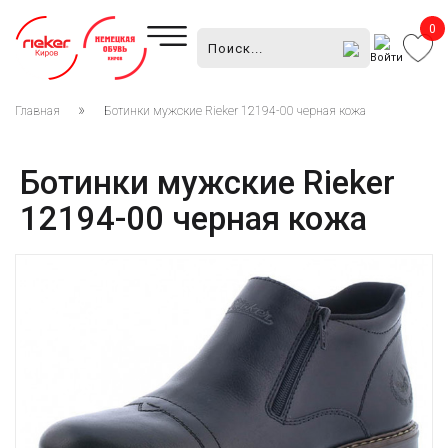
0
Войти
Главная
Ботинки мужские Rieker 12194-00 черная кожа
Ботинки мужские Rieker
12194-00 черная кожа