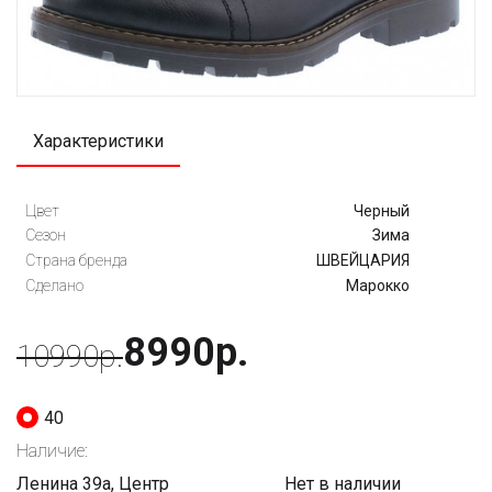
Характеристики
Цвет
Черный
Сезон
Зима
Страна бренда
ШВЕЙЦАРИЯ
Сделано
Марокко
8990р.
10990р.
40
Наличие:
Ленина 39а, Центр
Нет в наличии