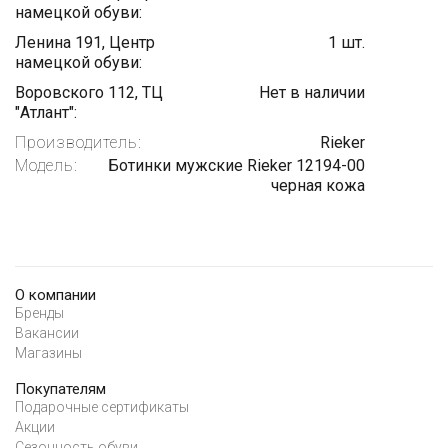
намецкой обуви:
Ленина 191, Центр
1 шт.
намецкой обуви:
Воровского 112, ТЦ
Нет в наличии
"Атлант":
Производитель:
Rieker
Модель:
Ботинки мужские Rieker 12194-00
черная кожа
О компании
Бренды
Вакансии
Магазины
Покупателям
Подарочные сертификаты
Акции
Сезонность обуви