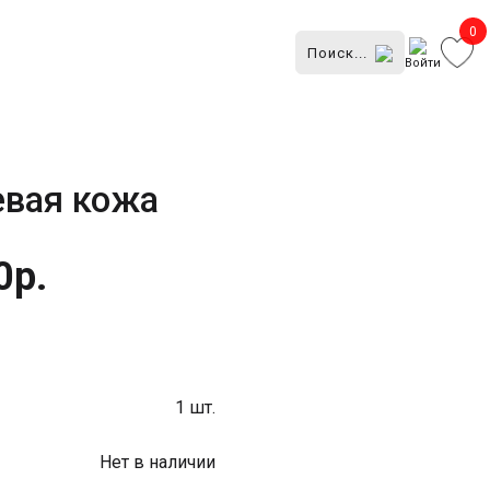
0
Войти
евая кожа
0р.
1 шт.
Нет в наличии