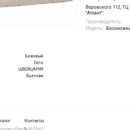
Воровского 112, ТЦ
"Атлант":
Производитель:
Модель:
Босоножки
Бежевый
Лето
ШВЕЙЦАРИЯ
Вьетнам
талог
Контакты
нская обувь
38-58-62