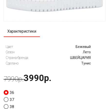
Характеристики
Цвет
Бежевый
Сезон
Лето
Страна бренда
ШВЕЙЦАРИЯ
Сделано
Тунис
3990р.
7990р.
36
37
38