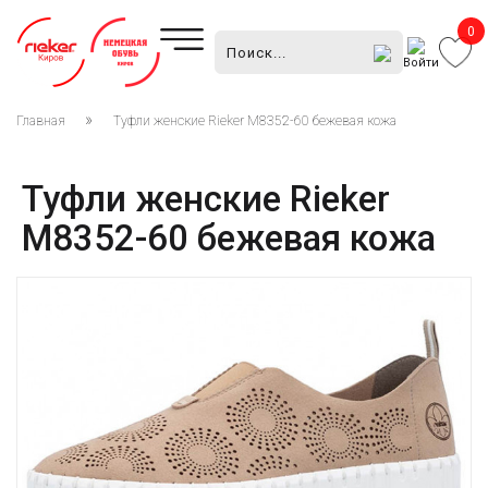
0
Войти
Главная
Туфли женские Rieker M8352-60 бежевая кожа
Туфли женские Rieker
M8352-60 бежевая кожа