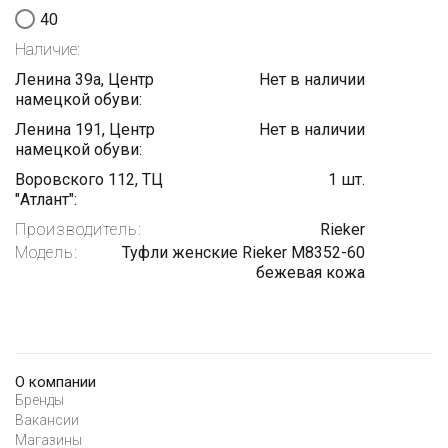
40
Наличие:
Ленина 39а, Центр
Нет в наличии
намецкой обуви:
Ленина 191, Центр
Нет в наличии
намецкой обуви:
Воровского 112, ТЦ
1 шт.
"Атлант":
Производитель:
Rieker
Модель:
Туфли женские Rieker M8352-60
бежевая кожа
О компании
Бренды
Вакансии
Магазины