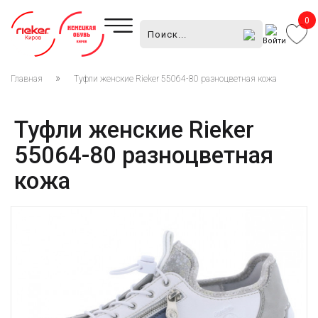
0
Войти
Главная
Туфли женские Rieker 55064-80 разноцветная кожа
Туфли женские Rieker
55064-80 разноцветная
кожа