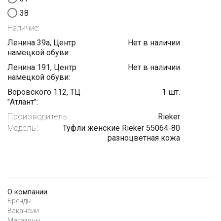
38
Наличие:
Ленина 39а, Центр
Нет в наличии
намецкой обуви:
Ленина 191, Центр
Нет в наличии
намецкой обуви:
Воровского 112, ТЦ
1 шт.
"Атлант":
Производитель:
Rieker
Модель:
Туфли женские Rieker 55064-80
разноцветная кожа
О компании
Бренды
Вакансии
Магазины