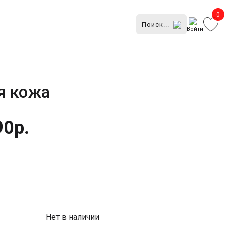
0
Войти
я кожа
90р.
Нет в наличии