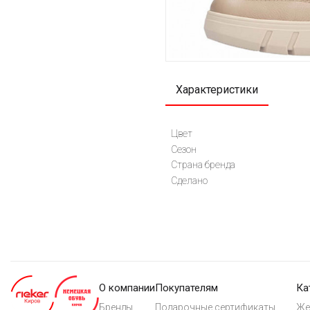
Характеристики
Цвет
Сезон
Страна бренда
Сделано
О компании
Покупателям
Ка
Бренды
Подарочные сертификаты
Же