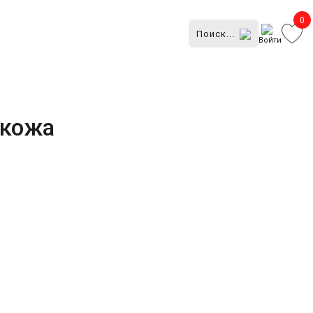
0
Войти
 кожа