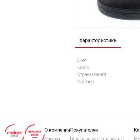
Характеристики
Цвет
Сезон
Страна бренда
Сделано
О компании
Покупателям
Ка
Бренды
Подарочные сертификаты
Же