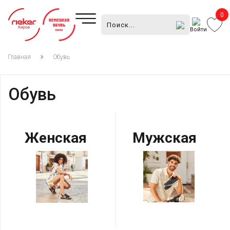
0
Войти
Главная
Обувь
Обувь
Женская
Мужская