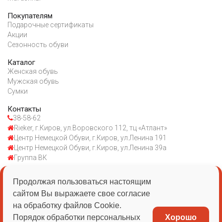
Покупателям
Подарочные сертификаты
Акции
Сезонность обуви
Каталог
Женская обувь
Мужская обувь
Сумки
Контакты
38-58-62
Rieker, г.Киров, ул.Воровского 112, тц «Атлант»
Центр Немецкой Обуви, г.Киров, ул.Ленина 191
Центр Немецкой Обуви, г.Киров, ул.Ленина 39а
Группа ВК
Продолжая пользоваться настоящим
ИП Казаковцева ЕВ
сайтом Вы выражаете свое согласие
ИНН 434510030056
на обработку файлов Cookie.
Порядок обработки персональных
Хорошо
ОГРН 1054313528103