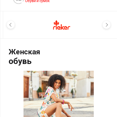
Обуви и сумок
Женская
обувь