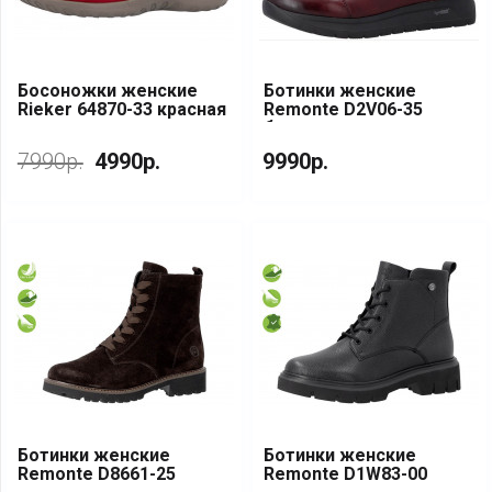
Босоножки женские
Ботинки женские
Rieker 64870-33 красная
Remonte D2V06-35
кожа
бордовая кожа
7990р.
4990р.
9990р.
Ботинки женские
Ботинки женские
Remonte D8661-25
Remonte D1W83-00