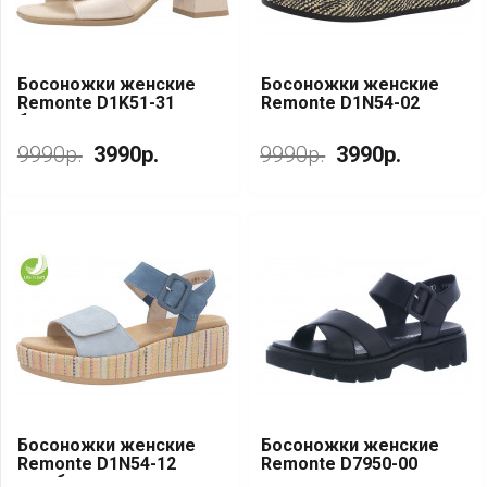
Босоножки женские
Босоножки женские
Remonte D1K51-31
Remonte D1N54-02
бежевая кожа
черная кожа
9990р.
3990р.
9990р.
3990р.
Босоножки женские
Босоножки женские
Remonte D1N54-12
Remonte D7950-00
голубая кожа
черная кожа