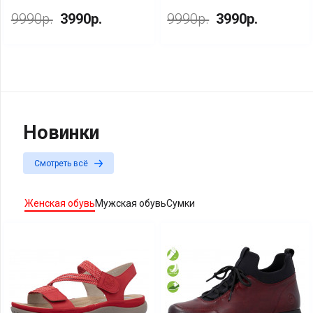
9990р.
3990р.
9990р.
3990р.
Новинки
Смотреть всё
Женская обувь
Мужская обувь
Сумки