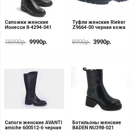
Сапожки женские
Туфли женские Rieker
Ионесси 8-4294-041
Z9664-00 черная кожа
черная кожа
16990р.
9990р.
8990р.
3990р.
Сапоги женские AVANTI
Ботильоны женские
amiche 600512-6 черная
BADEN NU398-021
кожа
черная кожа