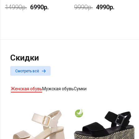
14990р.
6990р.
9990р.
4990р.
Скидки
Смотреть всё
Женская обувь
Мужская обувь
Сумки